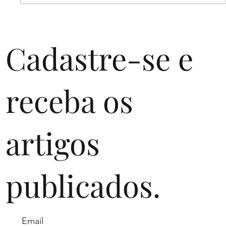
Femtechs: o que são e qual o tamanho
desse mercado
Cadastre-se e
receba os
artigos
publicados.