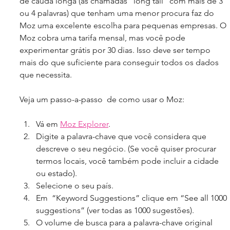
de cauda longa (as chamadas “long tail” com mais de 3 
ou 4 palavras) que tenham uma menor procura faz do 
Moz uma excelente escolha para pequenas empresas. O 
Moz cobra uma tarifa mensal, mas você pode 
experimentar grátis por 30 dias. Isso deve ser tempo 
mais do que suficiente para conseguir todos os dados 
que necessita.
Veja um passo-a-passo  de como usar o Moz:
Vá em 
Moz Explorer
.  
Digite a palavra-chave que você considera que 
descreve o seu negócio. (Se você quiser procurar 
termos locais, você também pode incluir a cidade 
ou estado).  
Selecione o seu país.  
Em  “Keyword Suggestions” clique em “See all 1000 
suggestions” (ver todas as 1000 sugestões).  
O volume de busca para a palavra-chave original 