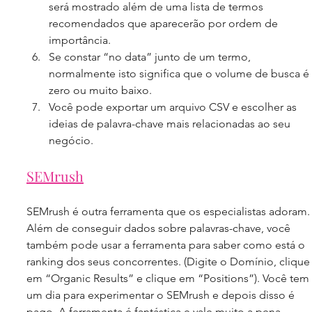
será mostrado além de uma lista de termos 
recomendados que aparecerão por ordem de 
importância.  
Se constar “no data” junto de um termo, 
normalmente isto significa que o volume de busca é 
zero ou muito baixo.  
Você pode exportar um arquivo CSV e escolher as 
ideias de palavra-chave mais relacionadas ao seu 
negócio.
SEMrush
SEMrush é outra ferramenta que os especialistas adoram.
Além de conseguir dados sobre palavras-chave, você 
também pode usar a ferramenta para saber como está o 
ranking dos seus concorrentes. (Digite o Domínio, clique
em “Organic Results” e clique em “Positions”). Você tem 
um dia para experimentar o SEMrush e depois disso é 
pago. A ferramenta é fantástica e vale muito a pena 