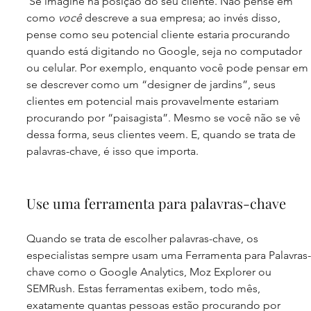
 Se imagine na posição do seu cliente. Não pense em 
como 
você
 descreve a sua empresa; ao invés disso, 
pense como seu potencial cliente estaria procurando 
quando está digitando no Google, seja no computador 
ou celular. Por exemplo, enquanto você pode pensar em 
se descrever como um “designer de jardins”, seus 
clientes em potencial mais provavelmente estariam 
procurando por “paisagista”. Mesmo se você não se vê 
dessa forma, seus clientes veem. E, quando se trata de 
palavras-chave, é isso que importa.
Use uma ferramenta para palavras-chave
Quando se trata de escolher palavras-chave, os 
especialistas sempre usam uma Ferramenta para Palavras-
chave como o Google Analytics, Moz Explorer ou 
SEMRush. Estas ferramentas exibem, todo mês, 
exatamente quantas pessoas estão procurando por 