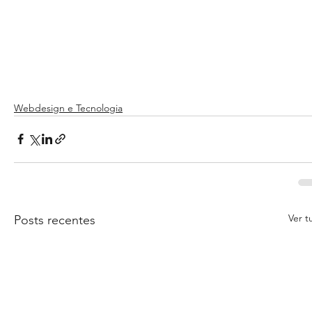
Webdesign e Tecnologia
Ver t
Posts recentes