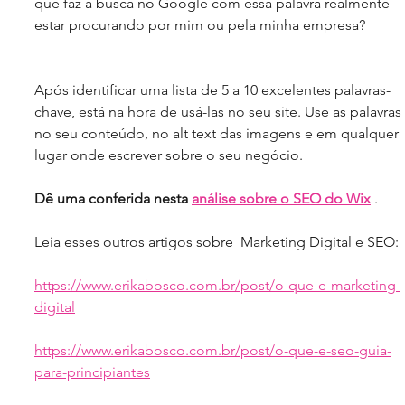
que faz a busca no Google com essa palavra realmente 
estar procurando por mim ou pela minha empresa?
Após identificar uma lista de 5 a 10 excelentes palavras-
chave, está na hora de usá-las no seu site. Use as palavras 
no seu conteúdo, no alt text das imagens e em qualquer 
lugar onde escrever sobre o seu negócio.
Dê uma conferida nesta 
análise sobre o SEO do Wix
 .
Leia esses outros artigos sobre  Marketing Digital e SEO:
https://www.erikabosco.com.br/post/o-que-e-marketing-
digital
https://www.erikabosco.com.br/post/o-que-e-seo-guia-
para-principiantes