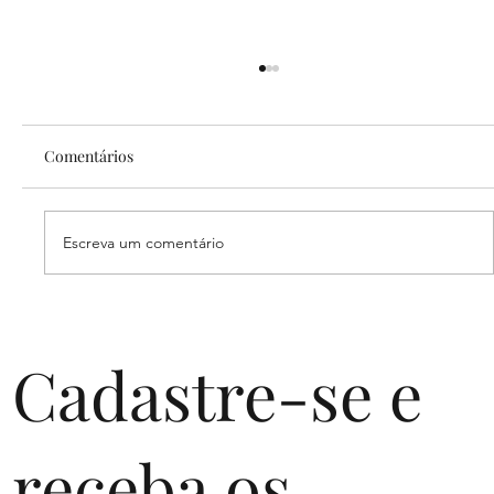
Comentários
Escreva um comentário
Femtechs: o que são e qual o tamanho
desse mercado
Cadastre-se e
receba os