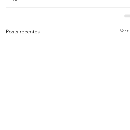
Ver t
Posts recentes