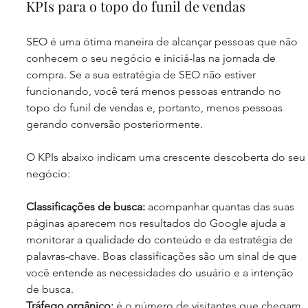
KPIs para o topo do funil de vendas
SEO é uma ótima maneira de alcançar pessoas que não 
conhecem o seu negócio e iniciá-las na jornada de 
compra. Se a sua estratégia de SEO não estiver 
funcionando, você terá menos pessoas entrando no 
topo do funil de vendas e, portanto, menos pessoas 
gerando conversão posteriormente.
O KPIs abaixo indicam uma crescente descoberta do seu 
negócio:
Classificações de busca: 
acompanhar quantas das suas 
páginas aparecem nos resultados do Google ajuda a 
monitorar a qualidade do conteúdo e da estratégia de 
palavras-chave. Boas classificações são um sinal de que 
você entende as necessidades do usuário e a intenção 
de busca.
Tráfego orgânico:
 é o número de visitantes que chegam 