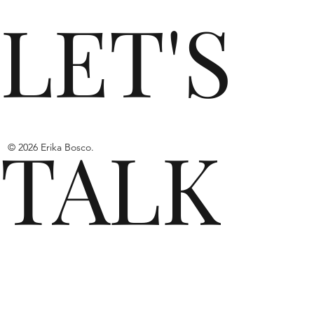
LET'S
TALK
© 2026 Erika Bosco.