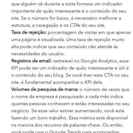
que alguém vê durante a visita fornece um indicador 
importante de quão interessante é o conteúdo do seu 
site. Se o número for baixo, é necessário melhorar a 
estrutura, a navegação e os CTAs do seu site.
Taxa de rejeição:
 porcentagem de visitas em que apenas 
uma página é visualizada. Uma taxa de rejeição muito 
alta pode indicar que seu conteúdo não atende às 
necessidades do usuário. 
Registros de email: 
rastreável no Google Analytics, esse 
KPI pode ser um indicador de quão interessante e útil é 
o conteúdo do seu blog. Se você tiver esse CTA no seu 
site, é fundamental acompanhar o KPI dele.
Volumes de pesquisa de marca:
 o número de vezes que 
o nome da empresa é pesquisado a cada mês indica 
quantas pessoas conhecem e estão interessadas no seu 
negócio. Se esse valor estiver aumentando, você está 
fazendo um bom trabalho. Essa métrica está disponível 
na maioria dos recursos de palavras-chave. Ou então, 
você pode usar o Google Trends para acompanhar.